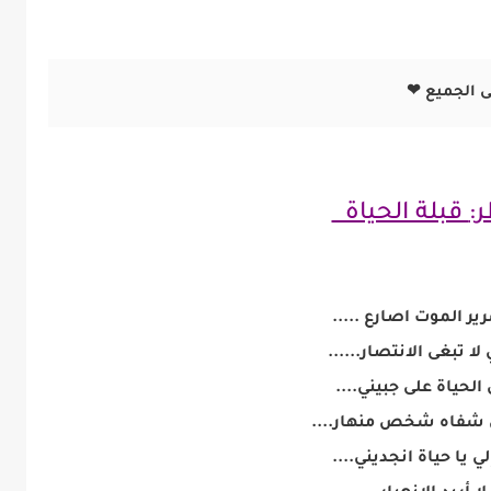
:
قبلة الحياة
ر الموت اصارع .....
ا تبغى الانتصار......
 الحياة على جبيني....
ى شفاه شخص منهار....
ي يا حياة انجديني....