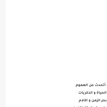
 أتحدث عن الهموم
لحياة و الذكريات
حر الزمن و الآلام