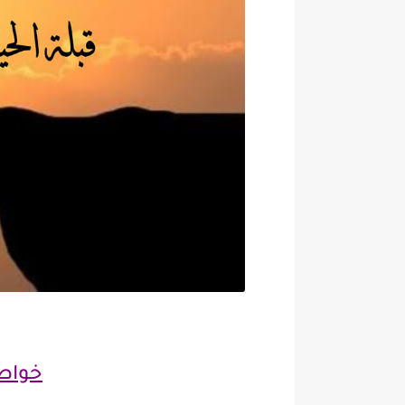
خواطر