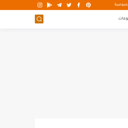
خصوصية
وعات