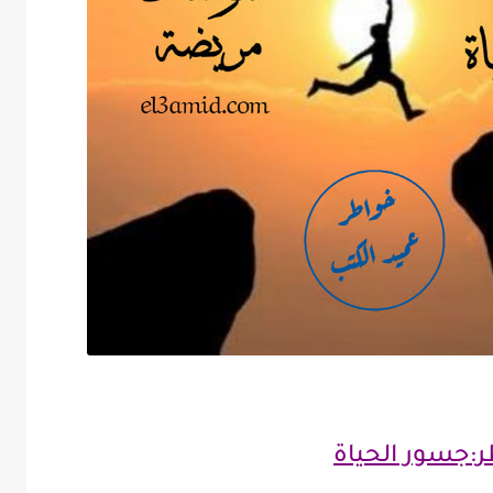
:
جسور الحياة