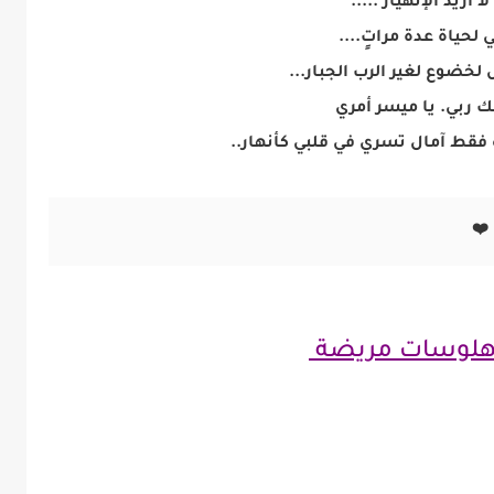
لا أريد الإنهيار .....
 لحياة عدة مراتٍ....
 لخضوع لغير الرب الجبار...
 ربي. يا ميسر أمري
ده فقط آمال تسري في قلبي كأنهار..
لوسات مريضة