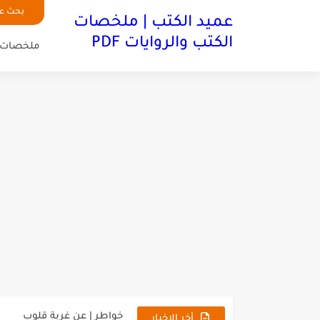
بحث عن
عميد الكتب | ملخصات
الكتب والروايات PDF
ملخصات 
ملخص رواية كلمة الله PDF | أيمن العتوم
خواطر | عن غربة قلوب
ملخص كتاب ارسم مستقبلك بنفسك PDF |
أخر الاخبار