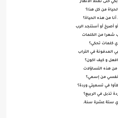
بكي حتى تمتلأ الأنهار
الحياة من كل هذا؟
 أنا من هذه الحياة؟
و أصرخ أو أستنجد الرب
ب شعرا من الكلمات
أي كلمات تحكي؟
ي المدفونة في التراب
افعل و كيف اكون؟
من هذه التساؤلات
نفسي من إسمي؟
طأوا في تسميتي وردة؟
دة تذبل في الربيع؟
ي ستة عشرة سنة.