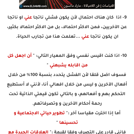
9- اذا كان هناك احتمال لأن يكون فشلي ناتجا
عني
او ناتجا
عن الآخريين، فمن الاكثر احتمالا، بل من الاكثر احتمالا بكثير،
ان يكون ناتجا
عني
...
تعلمت هذا من تجارب الحياة.
10- اذا كنت اقيس نفسي وفق المعيار التالي: "
أن اجعل كل
من اقابله يشبهني
"
فسوف اضل قلقا لأن الفشل يتحدد بنسبة 100% من خلال
أفعال الآخرين و ليس من خلال افعالي أنا، لأنني لا أستطيع
التحكم بهم و أفعالهم، و بالتالي تكون قيمتي الذاتية تحت
رحمة أحكام الآخرين و وتصرفاتهم.
أما إذا اخترت مقياسا آخر :"
تطوير حياتي الاجتماعية و
تحسينها
"
فإنني قادر على التصرف وفقا لقيمة :"
العلاقات الجيدة مع