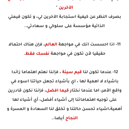
الآخرين
"
بصرف النظر عن كيفية استجابة الآخرين لي، و تكون قيمتي
الذاتية مؤسسة على سلوكي و سعادتي..
11- اذا احسست انك في مواجهة
العالم
، فإن هناك احتمالا
حقيقيا لأن تكون في مواجهة
نفسك فقط
.
12- عندما تكون لنا
قيم سيئة
، فإننا نهتم اهتماما زائدا
باشياء لا اهمية لها ، اي بأشياء تجعل حياتنا اسوء في
واقع الأمر، اما عندما نختار
قيما افضل
، فإننا نكون قادرين
على توجيه اهتماماتنا إلى أشياء أفضل، أي أشياء لها
أهمية،اشياء تحسن حالتنا و تخلق لنا السعادة و المسرة و
النجاح
أيضا..