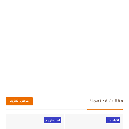
مقالات قد تهمك
عرض المزيد
اقتباسات
ادب مترجم