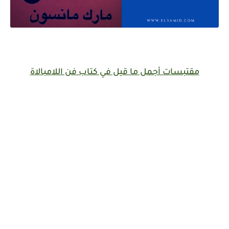
مقتبسات أجمل ما قيل في كتاب
فن اللامبالاة