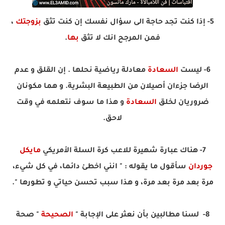
5- إذا كنت تجد حاجة الى سؤال نفسك إن كنت تثق
بزوجتك
،
فمن المرجح انك لا تثق
بها
.
6- ليست
السعادة
معادلة رياضية نحلها . إن القلق و عدم
الرضا جزءان أصيلان من الطبيعة البشرية. و هما مكونان
ضروريان لخلق
السعادة
و هذا ما سوف نتعلمه في وقت
لاحق.
7- هناك عبارة شهيرة للاعب كرة السلة الأمريكي
مايكل
جوردان
سأقول ما يقوله : " انني اخطئ دائما، في كل شيء،
مرة بعد مرة بعد مرة، و هذا سبب تحسن حياتي و تطورها ".
8- لسنا مطالبين بأن نعثر على الإجابة "
الصحيحة
" صحة