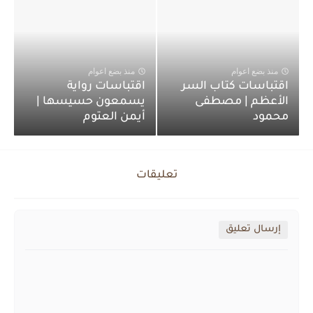
منذ بضع اعوام
منذ بضع اعوام
اقتباسات كتاب السر
اقتباسات رواية
الأعظم | مصطفى
يسمعون حسيسها |
محمود
أيمن العتوم
تعليقات
إرسال تعليق