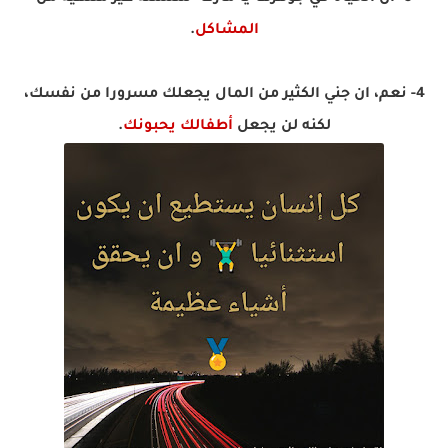
المشاكل
.
4- نعم، ان جني الكثير من المال يجعلك مسرورا من نفسك،
لكنه لن يجعل
أطفالك يحبونك
.