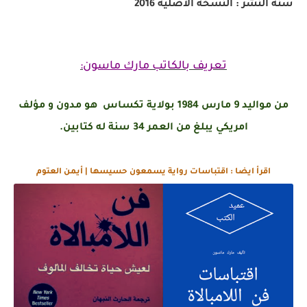
سنة النشر : النسخة الاصلية 2016
تعريف بالكاتب
مارك ماسون
:
من مواليد 9 مارس 1984 بولاية تكساس هو مدون و مؤلف
امريكي يبلغ من العمر 34 سنة له كتابين.
اقرأ ايضا : اقتباسات رواية يسمعون حسيسها | أيمن العتوم