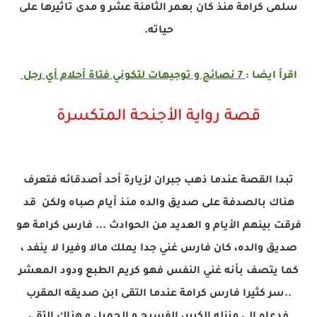
سلمى كرامة منذ كان بعمر الثامنة عشر و مدى تاثيرها على
حياته.
اقرأ ايضا :
7 نصائح و توجيهات لتكوني فتاة أحلام أي رجل
قصة رواية الأجنحة المتكسرة
تبدا القصة عندما ذهب جبران لزيارة أحد أصدقائه فتعرف
هناك بالصدفة على صديق والده منذ أيام صباه ولكن قد
فرقت بينهم الأيام و العديد من الحوادث ... فارس كرامة هو
صديق والده، كان فارس غني جدا يملك مالا وفيرا لا ينفد ،
كما يتصف بأنه غني النفس فهو كريم الطبع ودود المعشر
..سر كثيرا فارس كرامة عندما التقى ابن صديقه المقرب