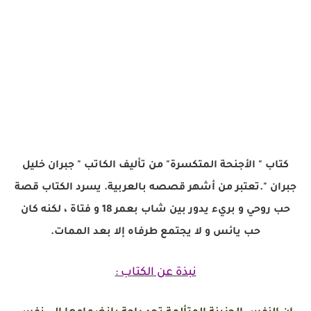
كتاب " الأجنحة المتكسرة" من تأليف الكاتب " جبران خليل
جبران ".تعتبر من أشهر قصصه بالعربية. يسرد الكتاب قصة
حب روحي و بريء يدور بين شاب بعمر 18 و فتاة ، لكنه كان
حب يائس و لا يجتمع طرفاه إلا بعد الممات.
نبذة عن الكتاب :