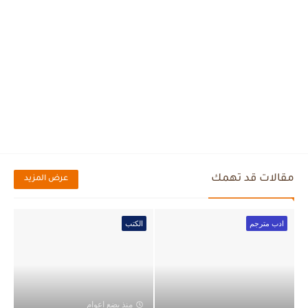
مقالات قد تهمك
عرض المزيد
ادب مترجم
الكتب
منذ بضع اعوام