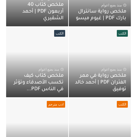
ملخص كتاب 40
منذ بضع اعوام
ملخص رواية سانترال
أربعون PDF | أحمد
بارك PDF | غيوم ميسو
الشقيري
الكتب
الكتب
منذ بضع اعوام
منذ بضع اعوام
ملخص رواية في ممر
ملخص كتاب كيف
الفئران PDF | أحمد خالد
تكسب الأصدقاء وتؤثر
توفيق
في الناس PDF...
الكتب
ادب مترجم