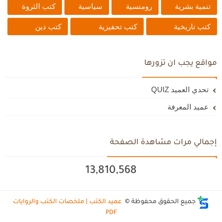
تنمية بشرية
رومنسية
سياسية
كتب الثروة
كتب تاريخية
كتب تحفيزية
كتب دين
مواقع يجب ان تزورها
تحدي العميد QUIZ
عميد المعرفة
إجمالي مرات مشاهدة الصفحة
13,810,568
جميع الحقوق محفوظة ©
عميد الكتب | ملخصات الكتب والروايات
PDF